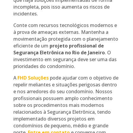
que haja soluções implementadas de forma
incompleta, pois isso aumenta os riscos de
incidentes.
Conte com recursos tecnológicos modernos e
à prova de ameaças externas. Mantenha a
movimentação protegida com o planejamento
eficiente de um
projeto profissional de
Segurança Eletrônica no Rio de Janeiro
. O
investimento em segurança deve ser uma das
prioridades do condomínio.
A
FHD Soluções
pode ajudar com o objetivo de
repelir meliantes e situações perigosas dentro
e nos arredores do seu condomínio. Nossos
profissionais possuem amplo conhecimento
sobre os procedimentos mais modernos
relacionados à Segurança Eletrônica, tendo
implementado diversos projetos em
condomínios de pequeno, médio e grande
porte.
Entre em contato
e converse com