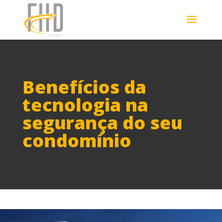
Benefícios da
tecnologia na
segurança do seu
condomínio