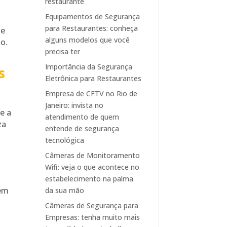
restaurante
Equipamentos de Segurança
para Restaurantes: conheça
de
alguns modelos que você
o.
precisa ter
Importância da Segurança
s
Eletrônica para Restaurantes
Empresa de CFTV no Rio de
Janeiro: invista no
e a
atendimento de quem
za
entende de segurança
tecnológica
Câmeras de Monitoramento
Wifi: veja o que acontece no
estabelecimento na palma
 em
da sua mão
Câmeras de Segurança para
Empresas: tenha muito mais