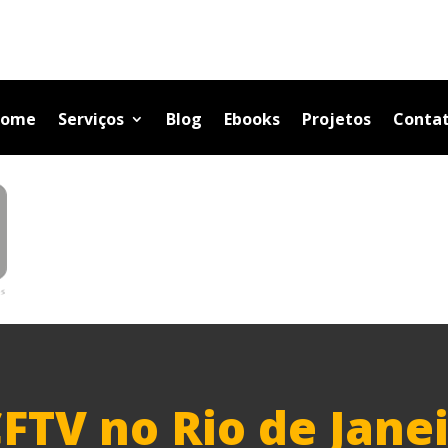
ome
Serviços
Blog
Ebooks
Projetos
Conta
TV no Rio de Janei