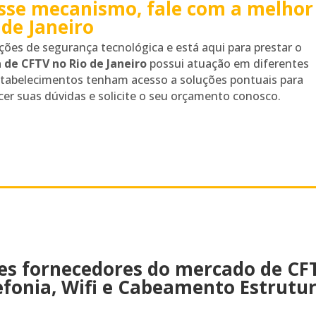
esse mecanismo, fale com a melhor
de Janeiro
ções de segurança tecnológica e está aqui para prestar o
 de CFTV no Rio de Janeiro
possui atuação em diferentes
stabelecimentos tenham acesso a soluções pontuais para
cer suas dúvidas e solicite o seu orçamento conosco.
es fornecedores do mercado de CFT
efonia, Wifi e Cabeamento Estrutu