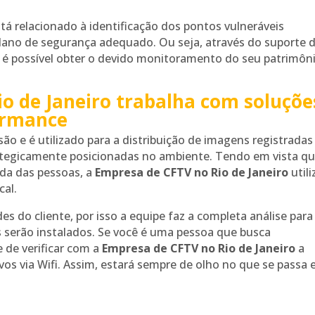
á relacionado à identificação dos pontos vulneráveis
plano de segurança adequado. Ou seja, através do suporte 
é possível obter o devido monitoramento do seu patrimôni
o de Janeiro trabalha com soluçõe
formance
são e é utilizado para a distribuição de imagens registradas
ategicamente posicionadas no ambiente. Tendo em vista qu
ida das pessoas, a
Empresa de CFTV no Rio de Janeiro
utili
cal.
 do cliente, por isso a equipe faz a completa análise para
os serão instalados. Se você é uma pessoa que busca
 de verificar com a
Empresa de CFTV no Rio de Janeiro
a
vos via Wifi. Assim, estará sempre de olho no que se passa