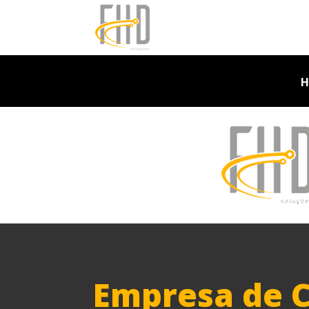
H
Empresa de CF