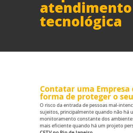
atendimento
tecnológica
Contatar uma Empresa d
forma de proteger o se
O risco da entrada de pessoas mal-inten
sujeitos, principalmente quando não há u
monitoramento constante dos ambientes re
mais eficiente quando há um projeto pe
CFTV no Rio de Janeiro.