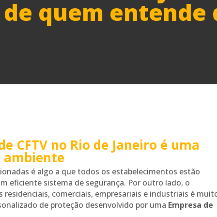
 de quem entende 
e CFTV no Rio de Janeiro é uma
u ambiente
cionadas é algo a que todos os estabelecimentos estão
m eficiente sistema de segurança. Por outro lado, o
sidenciais, comerciais, empresariais e industriais é muit
rsonalizado de proteção desenvolvido por uma
Empresa de