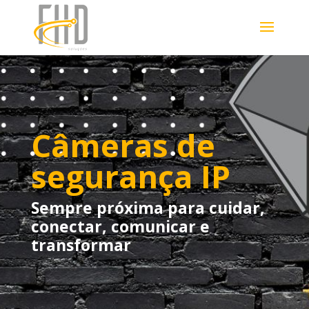
Câmeras de
segurança IP
Sempre próxima para cuidar,
conectar, comunicar e
transformar