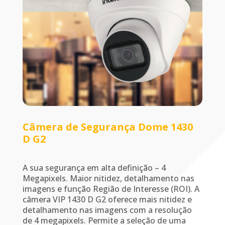
Câmera de Segurança Dome 1430
D G2
A sua segurança em alta definição – 4
Megapixels. Maior nitidez, detalhamento nas
imagens e função Região de Interesse (ROI). A
câmera VIP 1430 D G2 oferece mais nitidez e
detalhamento nas imagens com a resolução
de 4 megapixels. Permite a seleção de uma