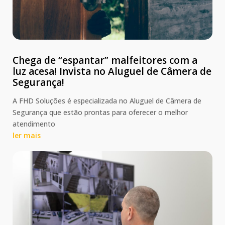
Chega de “espantar” malfeitores com a
luz acesa! Invista no Aluguel de Câmera de
Segurança!
A FHD Soluções é especializada no Aluguel de Câmera de
Segurança que estão prontas para oferecer o melhor
atendimento
ler mais