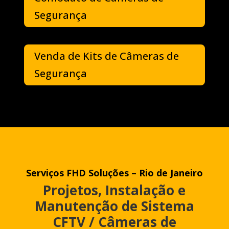
Segurança
Venda de Kits de Câmeras de
Segurança
Serviços FHD Soluções – Rio de Janeiro
Projetos, Instalação e
Manutenção de Sistema
CFTV / Câmeras de