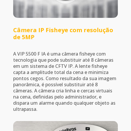
Câmera IP Fisheye com resolução
de 5MP
A VIP 5500 F IA é uma câmera fisheye com
tecnologia que pode substituir até 8 câmeras
em um sistema de CFTV IP. A lente fisheye
capta a amplitude total da cena e minimiza
pontos cegos. Como resultado da sua imagem
panorâmica, é possível substituir até 8
câmeras. A câmera cria linha e cercas virtuais
na cena, definidas pelo administrador, e
dispara um alarme quando qualquer objeto as
ultrapassa.