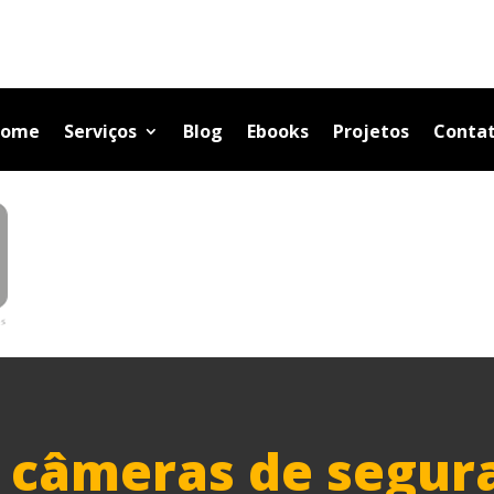
ome
Serviços
Blog
Ebooks
Projetos
Conta
câmeras de segura