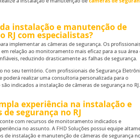
Realize a instalação e manutenção de
câmeras de seguran
 da instalação e manutenção de
 RJ com especialistas?
 para implementar as câmeras de segurança. Os profissionai
as em relação ao monitoramento mais eficaz para a sua área 
nfiáveis, reduzindo drasticamente as falhas de segurança.
o no seu território. Com profissionais de Segurança Eletrôn
e poderá realizar uma consultoria personalizada para o
ão indicados a instalação de câmeras de segurança no RJ
mpla experiência na instalação e
 de segurança no RJ
 conte com recursos de monitoramento indicados e
riência no assunto. A FHD Soluções possui equipe altam
viços de instalação e manutenção de câmeras de segurança no