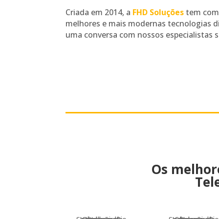
Criada em 2014, a
FHD Soluções
tem como
melhores e mais modernas tecnologias d
uma conversa com nossos especialistas s
Os melhor
Tel