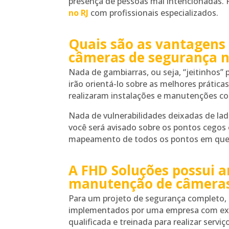
presença de pessoas mal intencionadas. 
no RJ
com profissionais especializados.
Quais são as vantagens
câmeras de segurança no
Nada de gambiarras, ou seja, “jeitinhos”
irão orientá-lo sobre as melhores prátic
realizaram instalações e manutenções co
Nada de vulnerabilidades deixadas de lad
você será avisado sobre os pontos cegos 
mapeamento de todos os pontos em que s
A FHD Soluções possui a
manutenção de câmeras
Para um projeto de segurança completo,
implementados por uma empresa com expe
qualificada e treinada para realizar ser