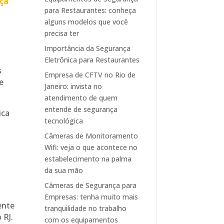
ça
para Restaurantes: conheça
alguns modelos que você
precisa ter
Importância da Segurança
Eletrônica para Restaurantes
s
Empresa de CFTV no Rio de
e
Janeiro: invista no
atendimento de quem
entende de segurança
ica
tecnológica
.
Câmeras de Monitoramento
Wifi: veja o que acontece no
estabelecimento na palma
da sua mão
Câmeras de Segurança para
Empresas: tenha muito mais
ente
tranquilidade no trabalho
 RJ.
com os equipamentos