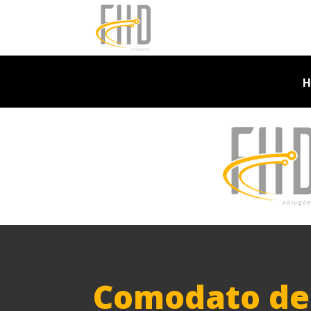
H
Comodato de 