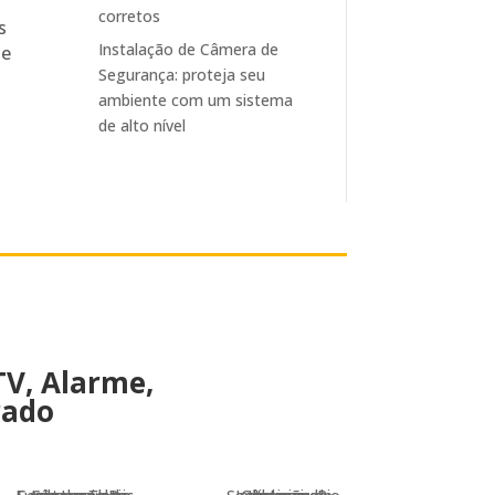
corretos
s
Instalação de Câmera de
de
Segurança: proteja seu
ambiente com um sistema
de alto nível
V, Alarme,
rado