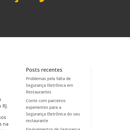
Posts recentes
Problemas pela falta de
Segurança Eletrônica em
Restaurantes
m
Conte com parceiros
 RJ.
experientes para a
Segurança Eletrônica do seu
sos
restaurante
s na
Equipamentos de Segurança