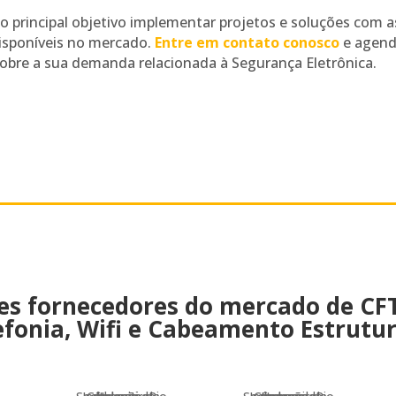
 principal objetivo implementar projetos e soluções com a
isponíveis no mercado.
Entre em contato conosco
e agen
obre a sua demanda relacionada à Segurança Eletrônica.
es fornecedores do mercado de CFT
efonia, Wifi e Cabeamento Estrutu