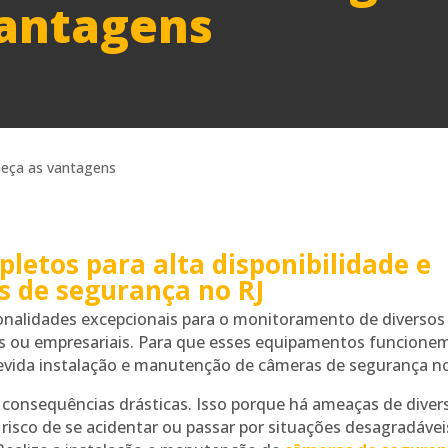
vantagens
letos para alta disponibilidade e
 de segurança no RJ
nalidades excepcionais para o monitoramento de diversos
is ou empresariais. Para que esses equipamentos funcione
devida instalação e manutenção de câmeras de segurança no
consequências drásticas. Isso porque há ameaças de diver
o risco de se acidentar ou passar por situações desagradávei