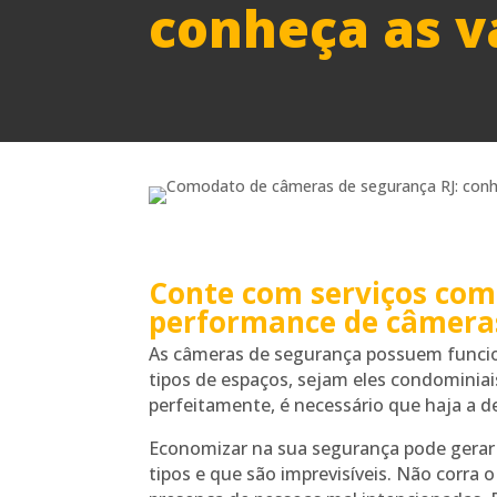
conheça as 
Conte com serviços comp
performance de câmeras
As câmeras de segurança possuem funcio
tipos de espaços, sejam eles condominia
perfeitamente, é necessário que haja a 
Economizar na sua segurança pode gerar 
tipos e que são imprevisíveis. Não corra 