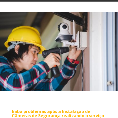
Iniba problemas após a Instalação de
Câmeras de Segurança realizando o serviço